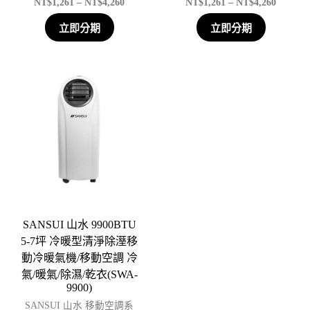
NT$
1,261
–
NT$
4,260
NT$
1,261
–
NT$
4,260
立即分期
立即分期
SANSUI 山水 9900BTU
5-7坪 冷暖型清淨除溼移
動冷暖氣機/移動空調 冷
氣/暖氣/除濕/乾衣(SWA-
9900)
SANSUI 山水 移動空調系