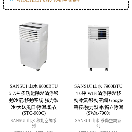
WIDETECH 威技 移動空調系列
SANSUI 山水 9000BTU
SANSUI 山水 7900BTU
5-7坪 多功能除溼清淨移
4-6坪 WIFI清淨除溼移
動冷氣/移動空調 強力製
動冷氣/移動空調 Google
冷/大送風口/除濕/乾衣
聲控/強力製冷/獨立除濕
(STC-900C)
(SWA-7900)
SANSUI 山水 移動空調系
SANSUI 山水 移動空調系
列
列