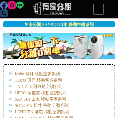
免卡分期 SANSUI 山水 移動空調系列
Kolin 歌林 移動空調系列
TECO 東元 移動空調系列
TAIGA 大河移動空調系列
JJPRO 家佳寶 移動空調系列
SANSUI 山水 移動空調系列
SONGEN 松井 移動空調系列
LENDIEN 聯電 移動空調系列