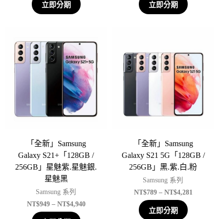
立即分期
立即分期
「全新」Samsung
「全新」Samsung
Galaxy S21+「128GB /
Galaxy S21 5G「128GB /
256GB」星魅紫.星魅銀.
256GB」黑.紫.白.粉
星魅黑
Samsung 系列
NT$
789
–
NT$
4,281
Samsung 系列
NT$
949
–
NT$
4,940
立即分期