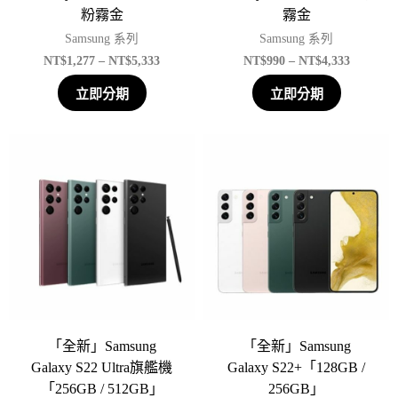
粉霧金
霧金
Samsung 系列
Samsung 系列
NT$
1,277
–
NT$
5,333
NT$
990
–
NT$
4,333
立即分期
立即分期
「全新」Samsung
「全新」Samsung
Galaxy S22 Ultra旗艦機
Galaxy S22+「128GB /
「256GB / 512GB」
256GB」