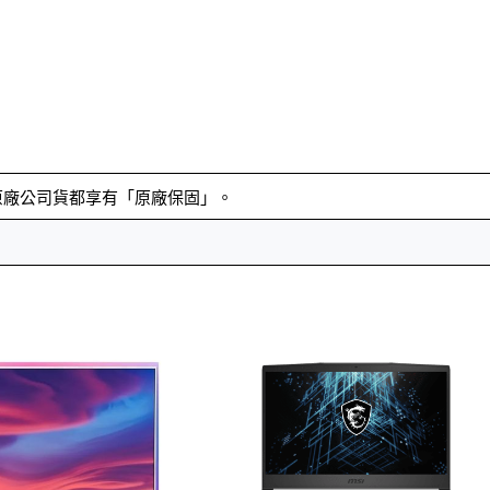
原廠公司貨都享有「原廠保固」。
。