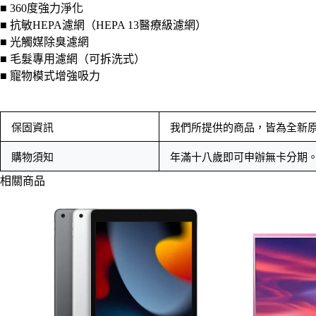
■ 360度強力淨化
■ 抗敏HEPA濾網（HEPA 13醫療級濾網）
■ 光觸媒除臭濾網
■ 毛髮專用濾網（可拆洗式）
■ 寵物模式增強吸力
保固資訊
我們所提供的商品，皆為全新
購物須知
年滿十八歲即可申辦無卡分期
相關商品