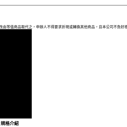
，改由等值商品取代之，申辦人不得要求折現或轉換其他商品，且本公司不負好
S0 規格介紹