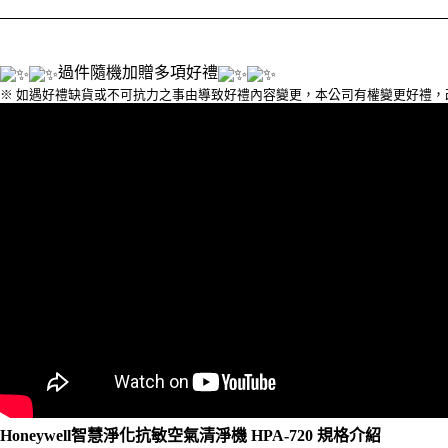
過件隨機加贈多項好禮
※ 如遇好禮缺貨或不可抗力之事由導致好禮內容變更，本公司有權變更好禮
Honeywell智慧淨化抗敏空氣清淨機 HPA-720 規格介紹