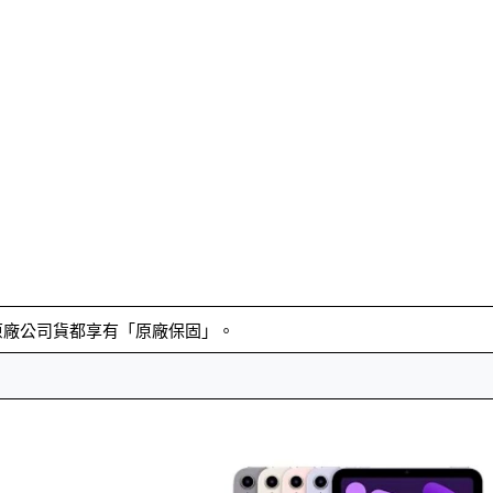
原廠公司貨都享有「原廠保固」。
。