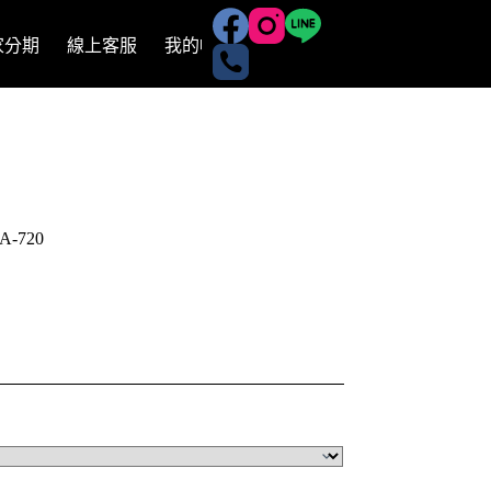
有家分期
線上客服
我的帳號
-720