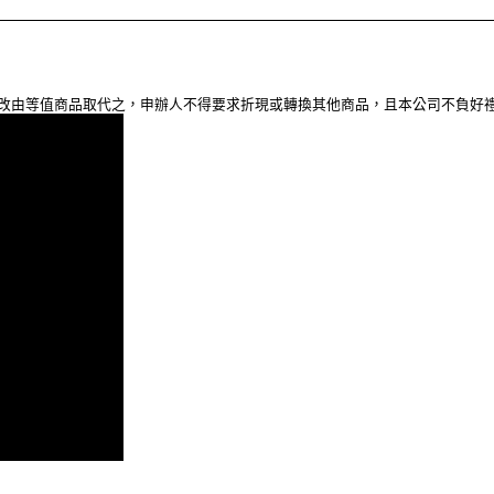
，改由等值商品取代之，申辦人不得要求折現或轉換其他商品，且本公司不負好