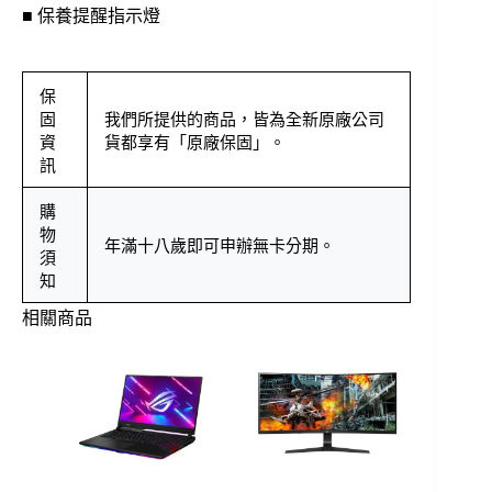
■ 保養提醒指示燈
保
固
我們所提供的商品，皆為全新原廠公司
資
貨都享有「原廠保固」。
訊
購
物
年滿十八歲即可申辦無卡分期。
須
知
相關商品