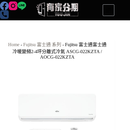
跳
至
主
要
內
容
Home
-
Fujitsu 富士通 系列
-
Fujitsu 富士通富士通
冷暖變頻2-4坪分離式冷氣 ASCG-022KZTA /
AOCG-022KZTA