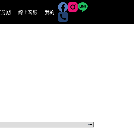
有家分期
線上客服
我的帳號