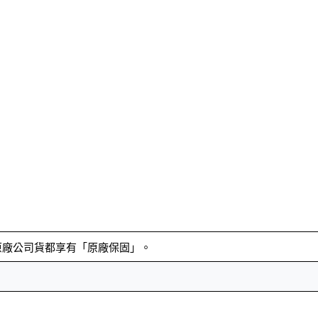
原廠公司貨都享有「原廠保固」。
。