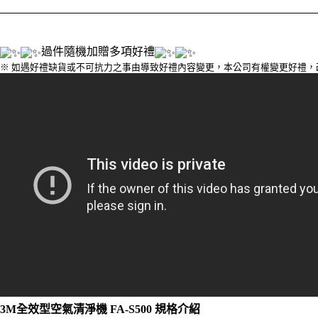
過件隨機加贈多項好禮
※ 如遇好禮缺貨或不可抗力之事由導致好禮內容變更，本公司有權變更好禮
3M全效型空氣清淨機 FA-S500 規格介紹