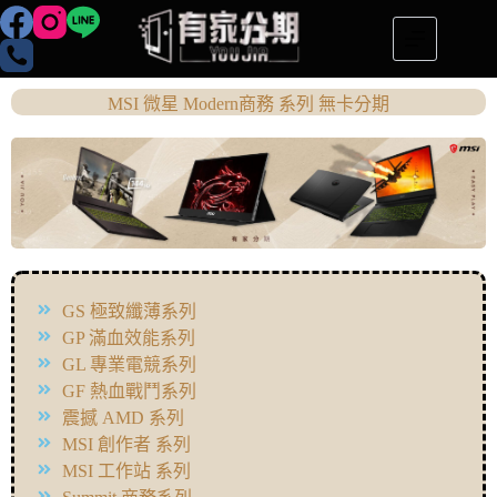
MSI 微星 Modern商務 系列 無卡分期
GS 極致纖薄系列
GP 滿血效能系列
GL 專業電競系列
GF 熱血戰鬥系列
震撼 AMD 系列
MSI 創作者 系列
MSI 工作站 系列