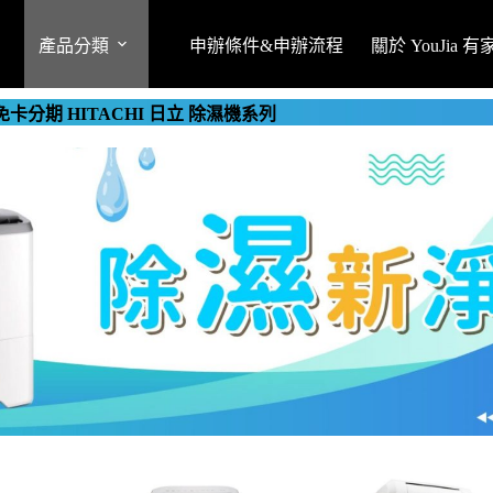
產品分類
申辦條件&申辦流程
關於 YouJia 
免卡分期 HITACHI 日立 除濕機系列