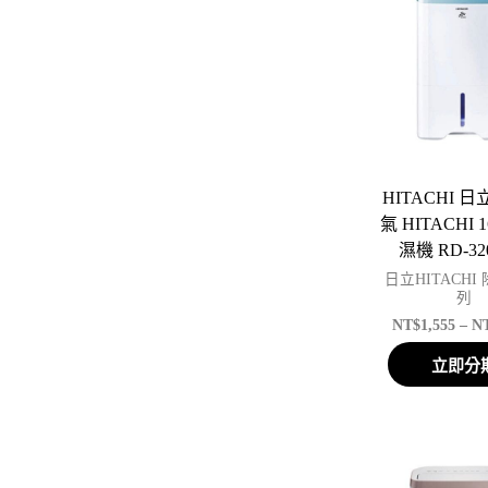
HITACHI 
氣 HITACHI
濕機 RD-32
日立HITACHI
列
NT$
1,555
–
N
立即分