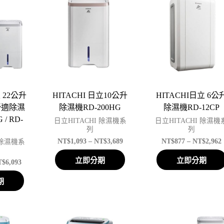
 22公升
HITACHI 日立10公升
HITACHI日立 6公
舒適除濕
除濕機RD-200HG
除濕機RD-12CP
 / RD-
日立HITACHI 除濕機系
日立HITACHI 除濕機
S
列
列
NT$
1,093
–
NT$
3,689
NT$
877
–
NT$
2,962
 除濕機系
立即分期
立即分期
T$
6,093
期