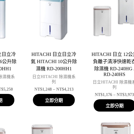
日立日立冷
HITACHI 日立日立冷
HITACHI 日立 12
 16公升除
氣 HITACHI 10公升除
負離子清淨快速乾
0HH1
濕機 RD-200HH1
除濕機 RD-240HG 
RD-240HS
 除濕機系
日立HITACHI 除濕機系
列
日立HITACHI 除濕機
列
T$
5,250
NT$
1,248
–
NT$
4,213
NT$
1,176
–
NT$
3,97
期
立即分期
立即分期