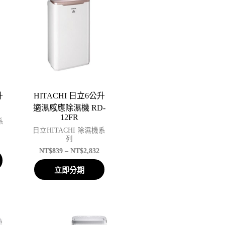
升
HITACHI 日立6公升
適濕感應除濕機 RD-
12FR
系
日立HITACHI 除濕機系
列
NT$
839
–
NT$
2,832
立即分期