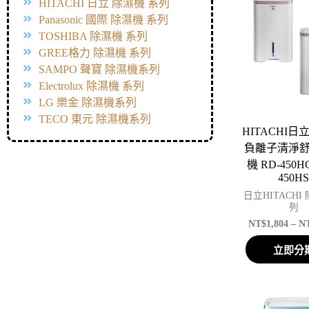
HITACHI 日立 除濕機 系列
Panasonic 國際 除濕機 系列
TOSHIBA 除濕機 系列
GREE格力 除濕機 系列
SAMPO 聲寶 除濕機系列
Electrolux 除濕機 系列
LG 樂金 除濕機系列
TECO 東元 除濕機系列
HITACHI日立
負離子清淨
機 RD-450HG
450H
日立HITACHI
列
NT$
1,804
–
N
立即分