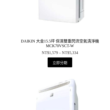
DAIKIN 大金15.5坪 保濕雙重閃流空氣清淨機
MCK70VSCT-W
NT$
1,579
–
NT$
5,334
立即分期