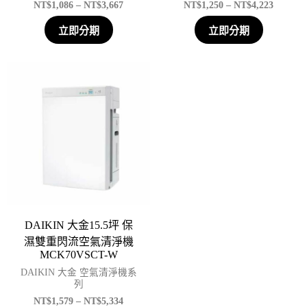
NT$
1,086
–
NT$
3,667
NT$
1,250
–
NT$
4,223
立即分期
立即分期
DAIKIN 大金15.5坪 保
濕雙重閃流空氣清淨機
MCK70VSCT-W
DAIKIN 大金 空氣清淨機系
列
NT$
1,579
–
NT$
5,334