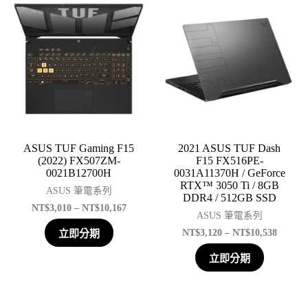
ASUS TUF Gaming F15
2021 ASUS TUF Dash
(2022) FX507ZM-
F15 FX516PE-
0021B12700H
0031A11370H / GeForce
RTX™ 3050 Ti / 8GB
ASUS 筆電系列
DDR4 / 512GB SSD
NT$
3,010
–
NT$
10,167
ASUS 筆電系列
NT$
3,120
–
NT$
10,538
立即分期
立即分期