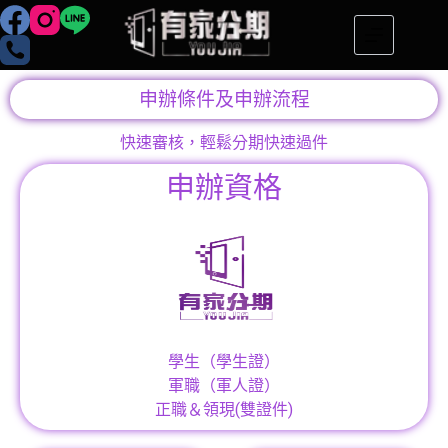
申辦條件及申辦流程
快速審核，輕鬆分期快速過件
申辦資格
學生（學生證）
軍職（軍人證）
正職＆領現(雙證件)