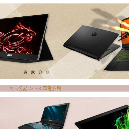
免卡分期 ACER 筆電系列