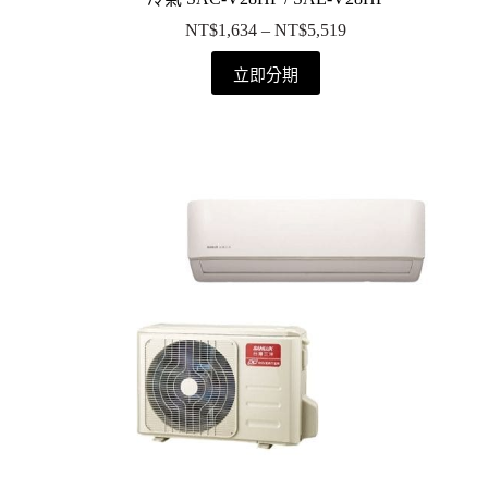
NT$
1,634
–
NT$
5,519
立即分期