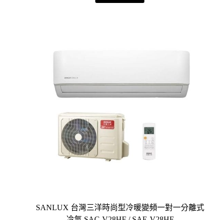
SANLUX 台灣三洋時尚型冷暖變頻一對一分離式
冷氣 SAC-V28HF / SAE-V28HF