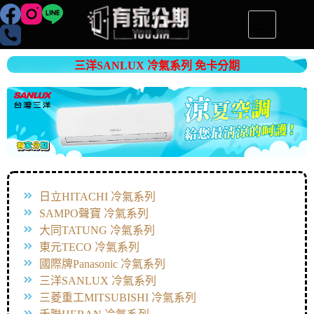
三洋SANLUX 冷氣系列 免卡分期
日立HITACHI 冷氣系列
SAMPO聲寶 冷氣系列
大同TATUNG 冷氣系列
東元TECO 冷氣系列
國際牌Panasonic 冷氣系列
三洋SANLUX 冷氣系列
三菱重工MITSUBISHI 冷氣系列