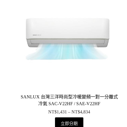
SANLUX 台灣三洋時尚型冷暖變頻一對一分離式
冷氣 SAC-V22HF / SAE-V22HF
NT$
1,431
–
NT$
4,834
立即分期